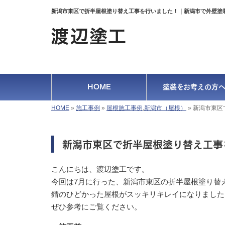
新潟市東区で折半屋根塗り替え工事を行いました！｜新潟市で外壁塗
HOME
塗装をお考えの方
HOME
»
施工事例
»
屋根施工事例
,
新潟市（屋根）
»
新潟市東区
新潟市東区で折半屋根塗り替え工事
こんにちは、渡辺塗工です。
今回は7月に行った、新潟市東区の折半屋根塗り替
錆のひどかった屋根がスッキリキレイになりました
ぜひ参考にご覧ください。