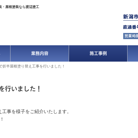
装・屋根塗装なら渡辺塗工
へ
業務内容
施工事例
で折半屋根塗り替え工事を行いました！
を行いました！
え工事を様子をご紹介いたします。
！