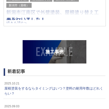
新潟市（屋根）
新潟市江南区で外壁塗装、屋根塗り替え工
事を行いました！
続きを読む>
こんにちは、渡辺塗工です。
今回は8月に対応した、新潟市江南区の外壁塗装、屋根塗り
替え工事の様子をご紹介いたします。
住まいの印象が大きく変わりましたので
ぜひ参考にご覧ください！
＜外壁＞
新着記事
2025.10.21
屋根塗装をするならタイミングはいつ？塗料の耐用年数はどれく
らい？
2025.09.03