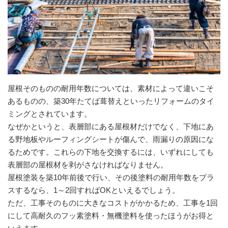
屋根そのものの耐用年数については、素材によって違いこそ
あるものの、築30年たてば葺替えといったリフォームのタイ
ミングとされています。
なぜかというと、表層部にある屋根材だけでなく、下地にあ
る野地板やルーフィングシートが傷んで、雨漏りの原因にな
るためです。これらの下地を交換するには、いずれにしても
表層部の屋根材を剥がさなければなりません。
屋根塗装を築10年前後で行い、その後塗料の耐用年数をプラ
スするなら、1～2回すればOKといえるでしょう。
ただ、工事そのものに大きなコストがかかるため、工事を1回
にして高耐久のフッ素塗料・無機塗料を使ったほうがお得と