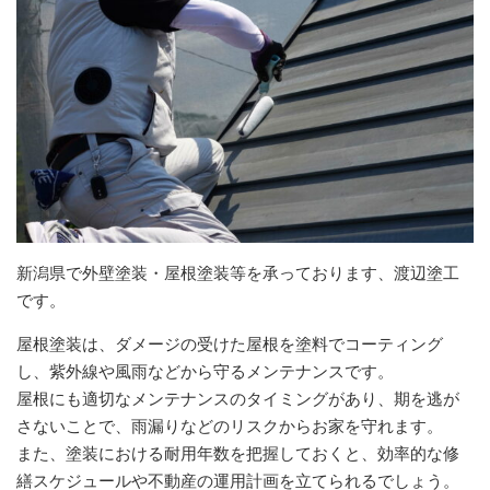
新潟県で外壁塗装・屋根塗装等を承っております、渡辺塗工
です。
屋根塗装は、ダメージの受けた屋根を塗料でコーティング
し、紫外線や風雨などから守るメンテナンスです。
屋根にも適切なメンテナンスのタイミングがあり、期を逃が
さないことで、雨漏りなどのリスクからお家を守れます。
また、塗装における耐用年数を把握しておくと、効率的な修
繕スケジュールや不動産の運用計画を立てられるでしょう。