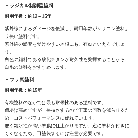
・ラジカル制御型塗料
耐用年数：約12～15年
紫外線によるダメージを低減し、耐用年数がシリコン塗料よ
り長い塗料です。
紫外線の影響を受けやすい屋根にも、有効といえるでしょ
う。
白色の顔料である酸化チタンが耐久性を発揮することから、
白系の塗料をおすすめします。
・フッ素塗料
耐用年数：約15年
有機塗料のなかでは最も耐候性のある塗料です。
価格は高めですが、長持ちするので工事の回数を減らせるた
め、コストパフォーマンスに優れています。
硬く親水性が高い塗膜に仕上がりますが、逆に塗料が付きに
くくなるため、再塗装するには注意が必要です。