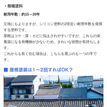
・無機塗料
耐用年数：約15～20年
立地にもよりますが、シリコン塗料の2倍近い耐用年数を発揮
する塗料です。
屋根はコケ・藻・カビに悩まされやすいですが、これらの栄
養源になる有機物が少ないため、きれいな状態が長持ちしま
す。
これからも長く住む場合は、こちらを選ぶのも一つの手で
す。
■ 屋根塗装は1～2回すればOK？