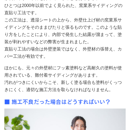
ひとつは2000年以前でよく見られた、窯業系サイディングの
直貼り工法です。
この工法は、透湿シートの上から、外壁仕上げ材の窯業系サ
イディングをそのままぴたりと張るものです。このような貼
り方をしたことにより、内部で発生した結露が溜まって、塗
装が剥れやすいなどの弊害が生まれました。
直貼り工法の場合は外壁塗装ではなく、外壁材の張替え、カ
バー工法が有効です。
ほかにも、元々の外壁材にフッ素塗料など高耐久の塗料が使
用されている、難付着サイディングがあります。
汚れがつきにくいからこそ、新しく塗る場合も塗料がくっつ
きにくく、適切な施工方法を取らなければなりません。
■ 施工不良だった場合はどうすればいい？