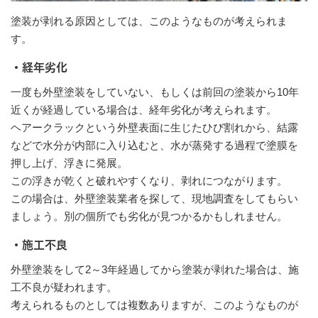
塗装が剥れる原因としては、このようなものが考えられま
す。
・経年劣化
一度も外壁塗装をしていない、もしくは前回の塗装から10年
近くが経過している場合は、経年劣化が考えられます。
ヘアークラックという外壁表面に生じたひび割れから、結露
などで水分が内部に入り込むと、水が蒸発する過程で塗膜を
押し上げ、浮きに発展。
この浮きが乾くと破れやすくなり、剥れにつながります。
この場合は、外壁塗装業者を探して、現地調査をしてもらい
ましょう。別の個所でも劣化が見つかるかもしれません。
・施工不良
外壁塗装をして2～3年経過してから塗装が剥れた場合は、施
工不良が疑われます。
考えられるものとしては複数ありますが、このようなものが