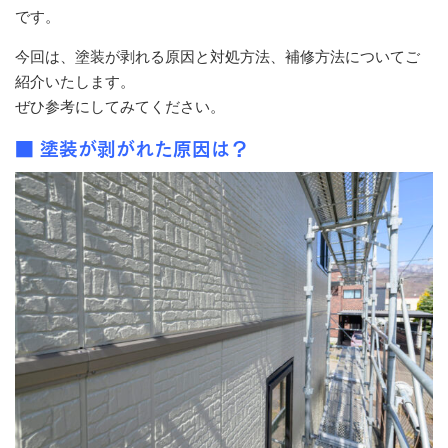
です。
今回は、塗装が剥れる原因と対処方法、補修方法についてご
紹介いたします。
ぜひ参考にしてみてください。
■ 塗装が剥がれた原因は？