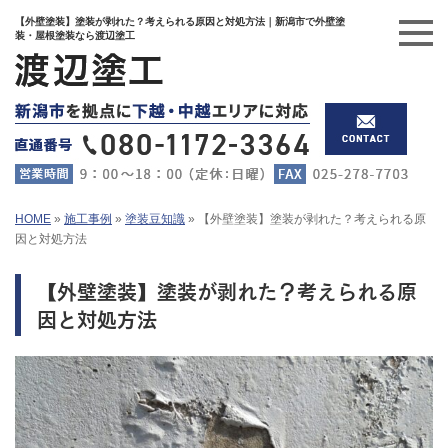
【外壁塗装】塗装が剥れた？考えられる原因と対処方法｜新潟市で外壁塗
装・屋根塗装なら渡辺塗工
HOME
»
施工事例
»
塗装豆知識
»
【外壁塗装】塗装が剥れた？考えられる原
因と対処方法
【外壁塗装】塗装が剥れた？考えられる原
因と対処方法