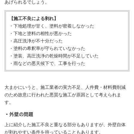
あげられるでしょう。
【施工不良による剥れ】
・下地処理が甘く、塗料が密着しなかった
・下地と塗料の相性が悪かった
・高圧洗浄が不十分だった
・塗料の希釈率が守られていなかった
・塗装、高圧洗浄の乾燥時間が不足していた
・雨などの悪天候下で、工事を行った
大まかにいうと、施工業者の実力不足、人件費・材料費削減
のため故意に行われた悪質な施工が原因として考えられま
す。
・外壁の問題
上に紹介した施工不良と重なる部分もありますが、外壁自体
が剥れやすい条件を持っていることもあります。